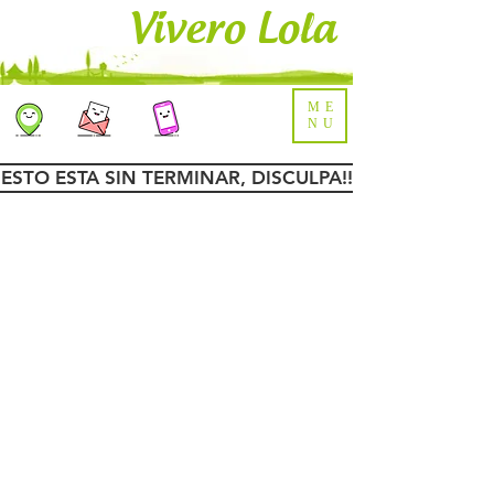
Vivero Lola
ME
NU
ESTO ESTA SIN TERMINAR, DISCULPA!!